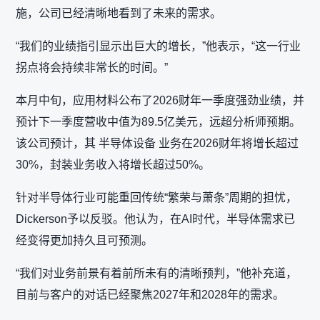
施，公司已经清晰地看到了未来的需求。
“我们的业绩指引显示出巨大的增长，”他表示，“这一行业
拐点将会持续非常长的时间。”
本月中旬，应用材料公布了2026财年一季度强劲业绩，并
预计下一季度营收中值为89.5亿美元，远超分析师预期。
该公司预计，其 半导体设备 业务在2026财年将增长超过
30%，封装业务收入将增长超过50%。
针对半导体行业可能重回传统“繁荣与萧条”周期的担忧，
Dickerson予以反驳。他认为，在AI时代，半导体需求已
经变得更加持久且可预测。
“我们对业务前景有着前所未有的清晰预判，”他补充道，
目前与客户的对话已经聚焦2027年和2028年的需求。