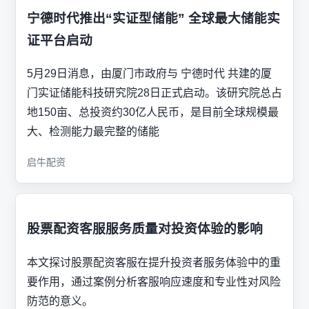
宁德时代推出“实证型储能” 全球最大储能实
证平台启动
5月29日消息，由厦门市政府与 宁德时代 共建的厦
门实证储能科技研究院28日正式启动。该研究院总占
地150亩、总投资约30亿人民币，是目前全球规模最
大、检测能力最完整的储能
启牛配资
股票配资客服服务质量对投资体验的影响
本文探讨股票配资客服在提升投资者服务体验中的重
要作用，通过案例分析客服响应速度和专业性对风险
防范的意义。