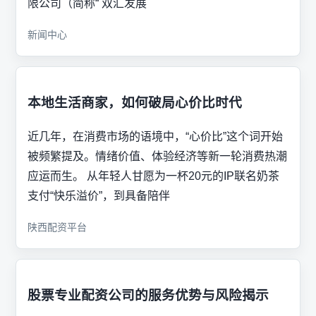
限公司（简称“ 双汇发展
新闻中心
本地生活商家，如何破局心价比时代
近几年，在消费市场的语境中，“心价比”这个词开始
被频繁提及。情绪价值、体验经济等新一轮消费热潮
应运而生。 从年轻人甘愿为一杯20元的IP联名奶茶
支付“快乐溢价”，到具备陪伴
陕西配资平台
股票专业配资公司的服务优势与风险揭示